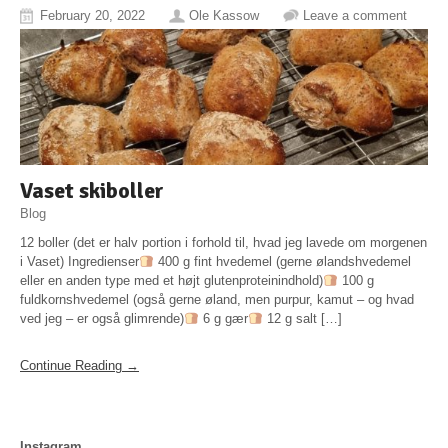
February 20, 2022
Ole Kassow
Leave a comment
Vaset skiboller
Blog
12 boller (det er halv portion i forhold til, hvad jeg lavede om morgenen
i Vaset) Ingredienser
400 g fint hvedemel (gerne ølandshvedemel
eller en anden type med et højt glutenproteinindhold)
100 g
fuldkornshvedemel (også gerne øland, men purpur, kamut – og hvad
ved jeg – er også glimrende)
6 g gær
12 g salt […]
Continue Reading →
Instagram