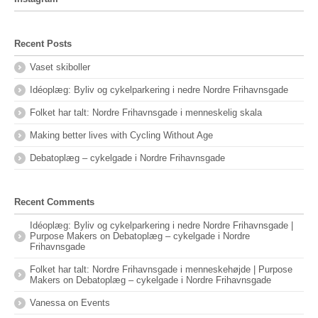
Recent Posts
Vaset skiboller
Idéoplæg: Byliv og cykelparkering i nedre Nordre Frihavnsgade
Folket har talt: Nordre Frihavnsgade i menneskelig skala
Making better lives with Cycling Without Age
Debatoplæg – cykelgade i Nordre Frihavnsgade
Recent Comments
Idéoplæg: Byliv og cykelparkering i nedre Nordre Frihavnsgade |
Purpose Makers
on
Debatoplæg – cykelgade i Nordre
Frihavnsgade
Folket har talt: Nordre Frihavnsgade i menneskehøjde | Purpose
Makers
on
Debatoplæg – cykelgade i Nordre Frihavnsgade
Vanessa
on
Events