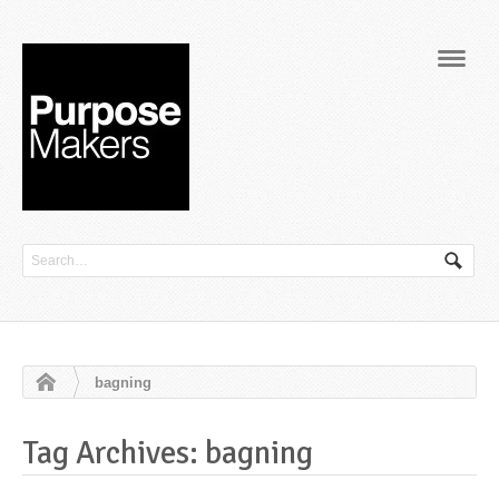
Navig
bagning
Tag Archives: bagning