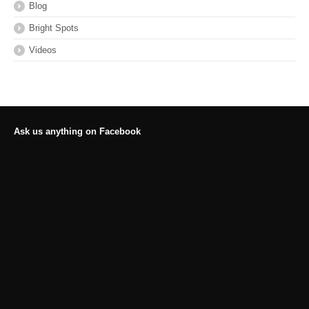
Blog
Bright Spots
Videos
Ask us anything on Facebook