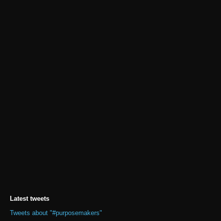
Latest tweets
Tweets about "#purposemakers"