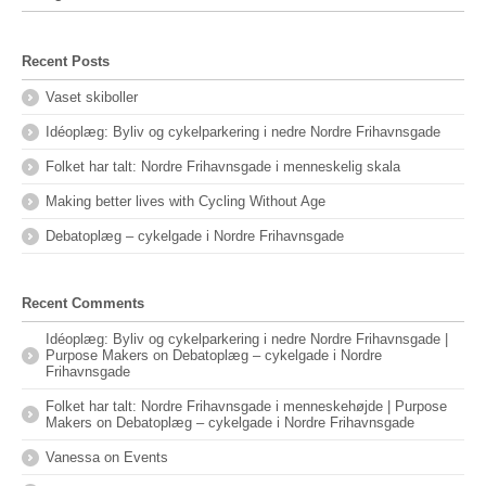
Recent Posts
Vaset skiboller
Idéoplæg: Byliv og cykelparkering i nedre Nordre Frihavnsgade
Folket har talt: Nordre Frihavnsgade i menneskelig skala
Making better lives with Cycling Without Age
Debatoplæg – cykelgade i Nordre Frihavnsgade
Recent Comments
Idéoplæg: Byliv og cykelparkering i nedre Nordre Frihavnsgade |
Purpose Makers
on
Debatoplæg – cykelgade i Nordre
Frihavnsgade
Folket har talt: Nordre Frihavnsgade i menneskehøjde | Purpose
Makers
on
Debatoplæg – cykelgade i Nordre Frihavnsgade
Vanessa
on
Events