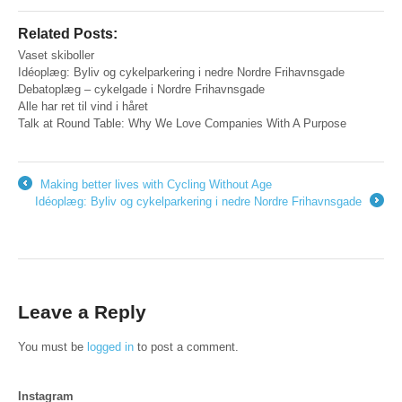
Related Posts:
Vaset skiboller
Idéoplæg: Byliv og cykelparkering i nedre Nordre Frihavnsgade
Debatoplæg – cykelgade i Nordre Frihavnsgade
Alle har ret til vind i håret
Talk at Round Table: Why We Love Companies With A Purpose
Making better lives with Cycling Without Age
←
Idéoplæg: Byliv og cykelparkering i nedre Nordre Frihavnsgade
→
Leave a Reply
You must be
logged in
to post a comment.
Instagram