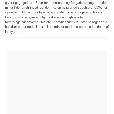
givet rigtigt godt ud. Både for kommunen og for gadens brugere. Ikke
mindst de forretningsdrivende. Iflg. en nylig undersøgelse af COWI er
cyklister guld værd for byerne, og guldet bliver af højere og højere
karat, jo større byen er. Og måske endnu vigtigere for
forretningsindehaverne i Nordre Frihavnsgade: Cyklister besøger flere
butikker pr. tur end bilister – ikke mindst med den øgede udbredelse af
ladcykler.