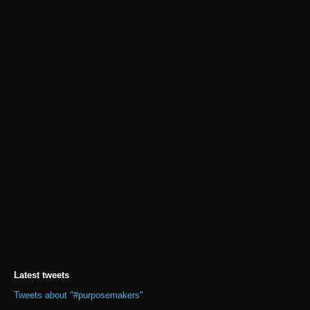
Latest tweets
Tweets about "#purposemakers"