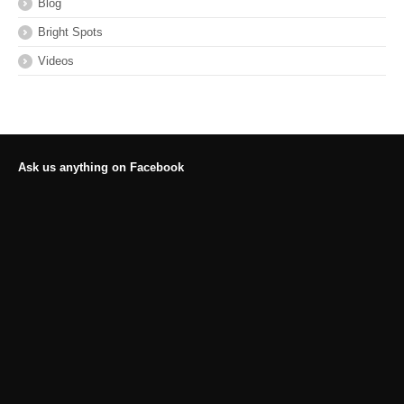
Blog
Bright Spots
Videos
Ask us anything on Facebook